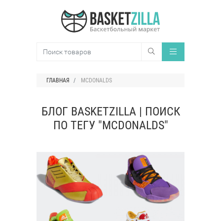
ГЛАВНАЯ
MCDONALDS
БЛОГ BASKETZILLA | ПОИСК
ПО ТЕГУ "MCDONALDS"