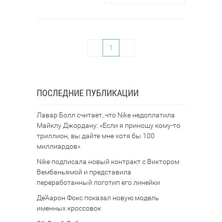
«
1
»
ПОСЛЕДНИЕ ПУБЛИКАЦИИ
Лавар Болл считает, что Nike недоплатила
Майклу Джордану: «Если я приношу кому-то
триллион, вы дайте мне хотя бы 100
миллиардов»
Nike подписала новый контракт с Виктором
Вембаньямой и представила
переработанный логотип его линейки
Де’Аарон Фокс показал новую модель
именных кроссовок