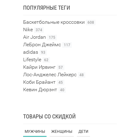
ПОПУЛЯРНЫЕ ТЕГИ
Баскетбольные кроссовки
608
Nike
374
Air Jordan
175
ЛеБрон Джеймс
117
adidas
93
Lifestyle
62
Кайри Ирвинг
57
Лос-Анджелес Лейкерс
48
Коби Брайант
45
Кевин Дюрэнт
40
ТОВАРЫ СО СКИДКОЙ
МУЖЧИНЫ
ЖЕНЩИНЫ
ДЕТИ