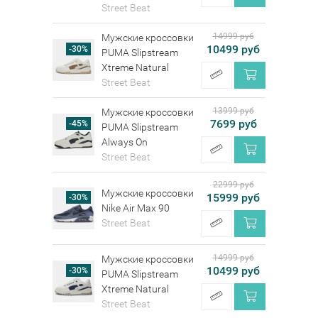
Street Beat
14999 руб
Мужские кроссовки
10499 руб
-30%
PUMA Slipstream
Xtreme Natural
Street Beat
13999 руб
Мужские кроссовки
7699 руб
-45%
PUMA Slipstream
Always On
Street Beat
22999 руб
Мужские кроссовки
15999 руб
-30%
Nike Air Max 90
Street Beat
14999 руб
Мужские кроссовки
10499 руб
-30%
PUMA Slipstream
Xtreme Natural
Street Beat