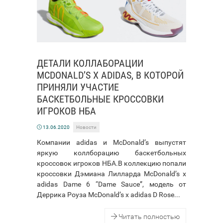
ДЕТАЛИ КОЛЛАБОРАЦИИ
MCDONALD’S X ADIDAS, В КОТОРОЙ
ПРИНЯЛИ УЧАСТИЕ
БАСКЕТБОЛЬНЫЕ КРОССОВКИ
ИГРОКОВ НБА
13.06.2020
Новости
Компании adidas и McDonald’s выпустят
яркую коллборацию баскетбольных
кроссовок игроков НБА.В коллекцию попали
кроссовки Дэмиана Лилларда McDonald’s x
adidas Dame 6 “Dame Sauce”, модель от
Деррика Роуза McDonald’s x adidas D Rose...
Читать полностью