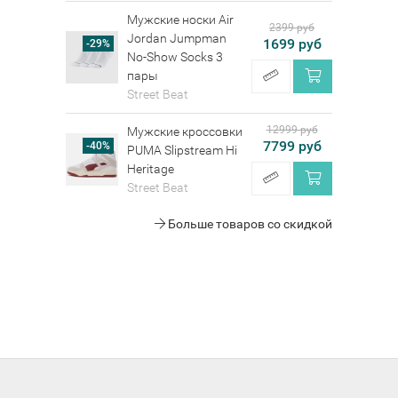
Мужские носки Air
2399 руб
Jordan Jumpman
1699 руб
-29%
No-Show Socks 3
пары
Street Beat
12999 руб
Мужские кроссовки
7799 руб
-40%
PUMA Slipstream Hi
Heritage
Street Beat
Больше товаров со скидкой