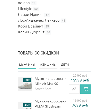
adidas
93
Lifestyle
62
Кайри Ирвинг
57
Лос-Анджелес Лейкерс
48
Коби Брайант
45
Кевин Дюрэнт
40
ТОВАРЫ СО СКИДКОЙ
МУЖЧИНЫ
ЖЕНЩИНЫ
ДЕТИ
22999 руб
Мужские кроссовки
15999 руб
-30%
Nike Air Max 90
Street Beat
13999 руб
Мужские кроссовки
7699 руб
-45%
PUMA Slipstream