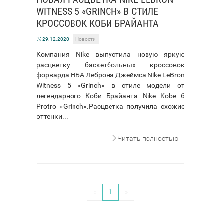
WITNESS 5 «GRINCH» В СТИЛЕ
КРОССОВОК КОБИ БРАЙАНТА
29.12.2020
Новости
Компания Nike выпустила новую яркую
расцветку баскетбольных кроссовок
форварда НБА Леброна Джеймса Nike LeBron
Witness 5 «Grinch» в стиле модели от
легендарного Коби Брайанта Nike Kobe 6
Protro «Grinch».Расцветка получила схожие
оттенки...
Читать полностью
«
1
»