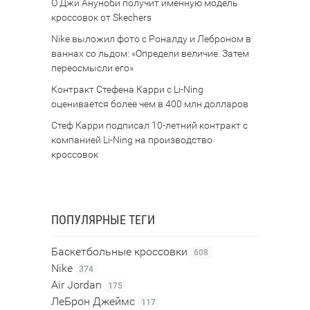
О Джи Ануноби получит именную модель
кроссовок от Skechers
Nike выложил фото с Роналду и Леброном в
ваннах со льдом: «Определи величие. Затем
переосмысли его»
Контракт Стефена Карри с Li-Ning
оценивается более чем в 400 млн долларов
Стеф Карри подписал 10-летний контракт с
компанией Li-Ning на производство
кроссовок
ПОПУЛЯРНЫЕ ТЕГИ
Баскетбольные кроссовки
608
Nike
374
Air Jordan
175
ЛеБрон Джеймс
117