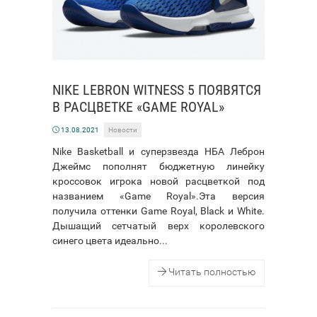
NIKE LEBRON WITNESS 5 ПОЯВЯТСЯ
В РАСЦВЕТКЕ «GAME ROYAL»
13.08.2021
Новости
Nike Basketball и суперзвезда НБА Леброн
Джеймс пополнят бюджетную линейку
кроссовок игрока новой расцветкой под
названием «Game Royal».Эта версия
получила оттенки Game Royal, Black и White.
Дышащий сетчатый верх королевского
синего цвета идеально...
Читать полностью