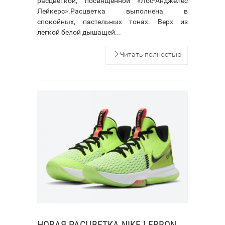
расцветкой, посвященной «Лос-Анджелес
Лейкерс».Расцветка выполнена в
спокойных, пастельных тонах. Верх из
легкой белой дышащей...
Читать полностью
НОВАЯ РАСЦВЕТКА NIKE LEBRON