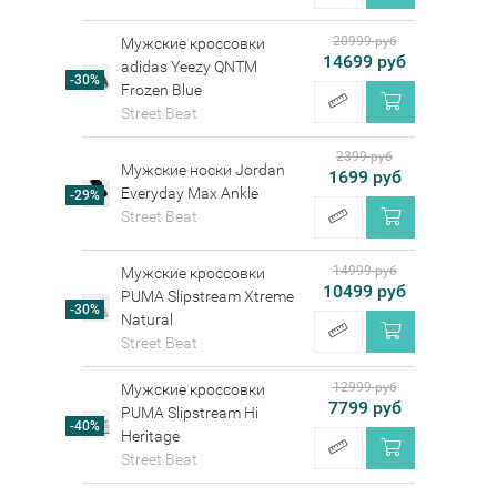
20999 руб
Мужские кроссовки
14699 руб
adidas Yeezy QNTM
-30%
Frozen Blue
Street Beat
2399 руб
Мужские носки Jordan
1699 руб
Everyday Max Ankle
-29%
Street Beat
14999 руб
Мужские кроссовки
10499 руб
PUMA Slipstream Xtreme
-30%
Natural
Street Beat
12999 руб
Мужские кроссовки
7799 руб
PUMA Slipstream Hi
-40%
Heritage
Street Beat