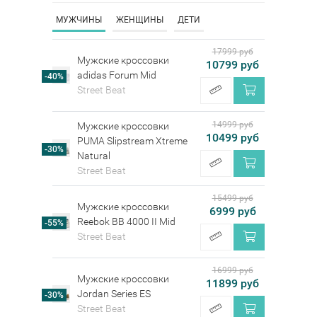
МУЖЧИНЫ
ЖЕНЩИНЫ
ДЕТИ
17999 руб
Мужские кроссовки
10799 руб
adidas Forum Mid
-40%
Street Beat
14999 руб
Мужские кроссовки
10499 руб
PUMA Slipstream Xtreme
-30%
Natural
Street Beat
15499 руб
Мужские кроссовки
6999 руб
Reebok BB 4000 II Mid
-55%
Street Beat
16999 руб
Мужские кроссовки
11899 руб
Jordan Series ES
-30%
Street Beat