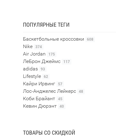
ПОПУЛЯРНЫЕ ТЕГИ
Баскетбольные кроссовки
608
Nike
374
Air Jordan
175
ЛеБрон Джеймс
117
adidas
93
Lifestyle
62
Кайри Ирвинг
57
Лос-Анджелес Лейкерс
48
Коби Брайант
45
Кевин Дюрэнт
40
ТОВАРЫ СО СКИДКОЙ