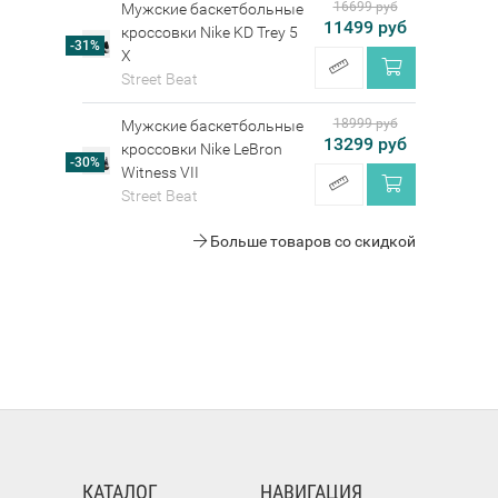
16699 руб
Мужские баскетбольные
11499 руб
кроссовки Nike KD Trey 5
-31%
X
Street Beat
18999 руб
Мужские баскетбольные
13299 руб
кроссовки Nike LeBron
-30%
Witness VII
Street Beat
Больше товаров со скидкой
КАТАЛОГ
НАВИГАЦИЯ