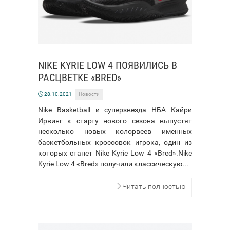
NIKE KYRIE LOW 4 ПОЯВИЛИСЬ В
РАСЦВЕТКЕ «BRED»
28.10.2021
Новости
Nike Basketball и суперзвезда НБА Кайри
Ирвинг к старту нового сезона выпустят
несколько новых колорвеев именных
баскетбольных кроссовок игрока, один из
которых станет Nike Kyrie Low 4 «Bred».Nike
Kyrie Low 4 «Bred» получили классическую...
Читать полностью