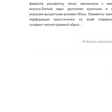
февраля расцветку, тесно связанную с им
игрока.Белый верх дополнен красным и 
украшен вышитыми розами сбоку. Элементы зам
перфорация практически по всей поверхн
создают неповторимый образ....
Читать полнос