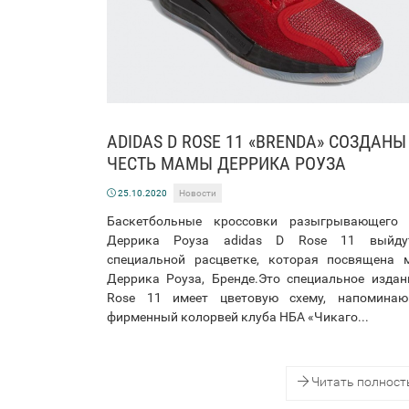
ADIDAS D ROSE 11 «BRENDA» СОЗДАНЫ
ЧЕСТЬ МАМЫ ДЕРРИКА РОУЗА
25.10.2020
Новости
Баскетбольные кроссовки разыгрывающего
Деррика Роуза adidas D Rose 11 выйд
специальной расцветке, которая посвящена 
Деррика Роуза, Бренде.Это специальное издан
Rose 11 имеет цветовую схему, напомина
фирменный колорвей клуба НБА «Чикаго...
Читать полнос