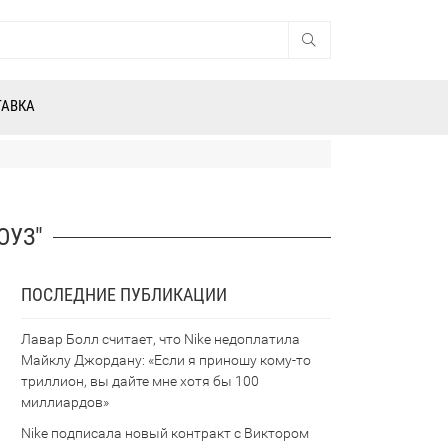
ТАВКА
ОУЗ"
ПОСЛЕДНИЕ ПУБЛИКАЦИИ
Лавар Болл считает, что Nike недоплатила
Майклу Джордану: «Если я приношу кому-то
триллион, вы дайте мне хотя бы 100
миллиардов»
Nike подписала новый контракт с Виктором