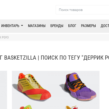
ИНВЕНТАРЬ
МАГАЗИНЫ
БРЕНДЫ
БЛОГ
РАЗМЕРЫ
ДОС
К РОУЗ
Г BASKETZILLA | ПОИСК ПО ТЕГУ "ДЕРРИК Р