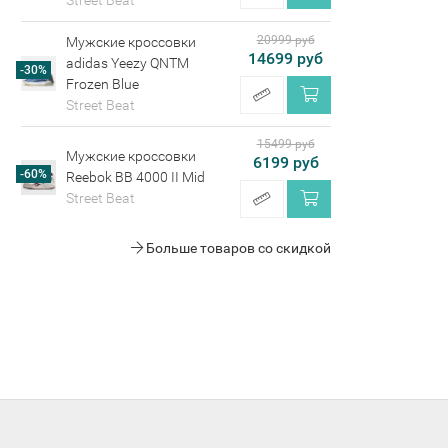
Street Beat
20999 руб
Мужские кроссовки
14699 руб
adidas Yeezy QNTM
-30%
Frozen Blue
Street Beat
15499 руб
Мужские кроссовки
6199 руб
-60%
Reebok BB 4000 II Mid
Street Beat
Больше товаров со скидкой