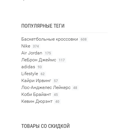
ПОПУЛЯРНЫЕ ТЕГИ
Баскетбольные кроссовки
608
Nike
374
Air Jordan
175
ЛеБрон Джеймс
117
adidas
93
Lifestyle
62
Кайри Ирвинг
57
Лос-Анджелес Лейкерс
48
Коби Брайант
45
Кевин Дюрэнт
40
ТОВАРЫ СО СКИДКОЙ