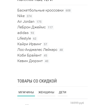
Баскетбольные кроссовки
608
Nike
374
Air Jordan
175
ЛеБрон Джеймс
117
adidas
93
Lifestyle
62
Кайри Ирвинг
57
Лос-Анджелес Лейкерс
48
Коби Брайант
45
Кевин Дюрэнт
40
ТОВАРЫ СО СКИДКОЙ
МУЖЧИНЫ
ЖЕНЩИНЫ
ДЕТИ
16999 руб