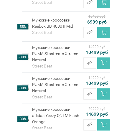
Street Beat
15499 руб
Мужские кроссовки
6999 руб
Reebok BB 4000 II Mid
-55%
Street Beat
14999 руб
Мужские кроссовки
10499 руб
PUMA Slipstream Xtreme
-30%
Natural
Street Beat
14999 руб
Мужские кроссовки
10499 руб
PUMA Slipstream Xtreme
-30%
Natural
Street Beat
20999 руб
Мужские кроссовки
14699 руб
adidas Yeezy QNTM Flash
-30%
Orange
Street Beat