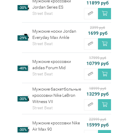
Мужские кроссовки
11899 руб
Jordan Series ES
-30%
Street Beat
2399 руб
Мужские носки Jordan
1699 руб
Everyday Max Ankle
-29%
Street Beat
17999 руб
Мужские кроссовки
10799 руб
adidas Forum Mid
-40%
Street Beat
18999 руб
Мужские баскетбольные
13299 руб
кроссовки Nike LeBron
-30%
Witness VII
Street Beat
22999 руб
Мужские кроссовки Nike
15999 руб
Air Max 90
-30%