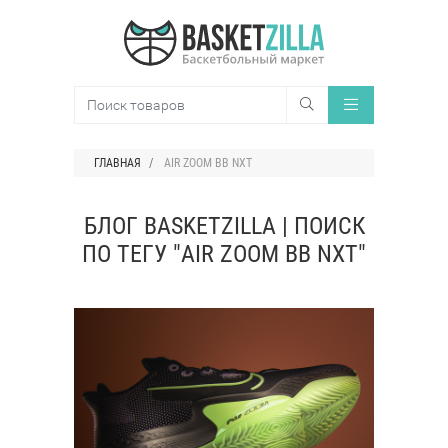
ГЛАВНАЯ
AIR ZOOM BB NXT
БЛОГ BASKETZILLA | ПОИСК
ПО ТЕГУ "AIR ZOOM BB NXT"