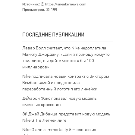
Источник:
https://sneakernews.com
Просмотров:
199
ПОСЛЕДНИЕ ПУБЛИКАЦИИ
Лавар Болл считает, что Nike недоплатила
Майклу Джордану: «Если я приношу кому-то
триллион, вы дайте мне хотя бы 100
миллиардов»
Nike подписала новый контракт с Виктором
Вембаньямой и представила
переработанный логотип его линейки
Де’Аарон Фокс показал новую модель
именных кроссовок
Эй Джей Дибанца представит новую модель
Nike G.T. в Летней лиге
Nike Giannis Immortality 5 — словно из