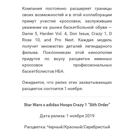
Компания постоянно расширяет границы
своих возможностей и в этой коллаборации
примут участие кроссовки, заслужившие
уважение на рынке баскетбольной обуви —
Dame 5, Harden Vol. 4, Don Issue, Crazy 1, D
Rose 10, and Pro Next. Каждая модель
получит множество деталей легендарного
фильма. Поклонникам этой киноэпопеи
придутся по вкусу расцветки именных
кроссовок профессиональных
баскетболистов НБА.
Ожидается, что релиз этих захватывающих
расцветок состоится 1 ноября.
Star Wars x adidas Hoops Crazy 1 “Sith Order”
Дата релиза: 1 ноября 2019
Расцветка: Черный/Красный/Серебристый