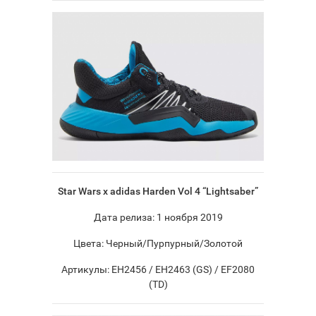
Star Wars x adidas Harden Vol 4 “Lightsaber”
Дата релиза: 1 ноября 2019
Цвета: Черный/Пурпурный/Золотой
Артикулы: EH2456 / EH2463 (GS) / EF2080
(TD)