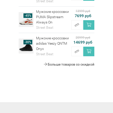
Street Beat
13999 руб
Мужские кроссовки
7699 руб
-45%
PUMA Slipstream
Always On
Street Beat
20999 руб
Мужские кроссовки
14699 руб
-30%
adidas Yeezy QNTM
Onyx
Street Beat
Больше товаров со скидкой