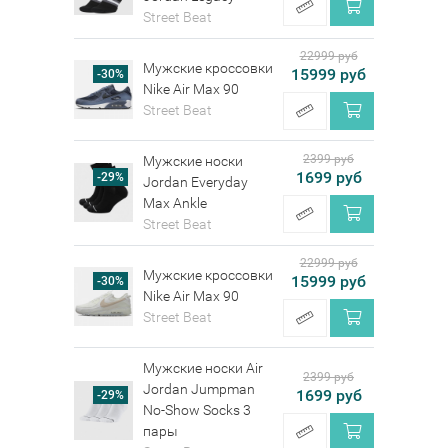
Street Beat
22999 руб
Мужские кроссовки
15999 руб
-30%
Nike Air Max 90
Street Beat
2399 руб
Мужские носки
1699 руб
-29%
Jordan Everyday
Max Ankle
Street Beat
22999 руб
Мужские кроссовки
15999 руб
-30%
Nike Air Max 90
Street Beat
Мужские носки Air
2399 руб
Jordan Jumpman
1699 руб
-29%
No-Show Socks 3
пары