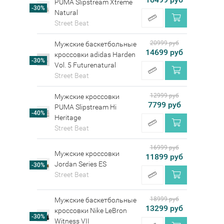
PUMA Slipstream Xtreme
-30%
Natural
Street Beat
20999 руб
Мужские баскетбольные
14699 руб
кроссовки adidas Harden
-30%
Vol. 5 Futurenatural
Street Beat
12999 руб
Мужские кроссовки
7799 руб
PUMA Slipstream Hi
-40%
Heritage
Street Beat
16999 руб
Мужские кроссовки
11899 руб
Jordan Series ES
-30%
Street Beat
18999 руб
Мужские баскетбольные
13299 руб
кроссовки Nike LeBron
-30%
Witness VII