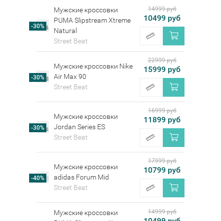
14999 руб
Мужские кроссовки
10499 руб
PUMA Slipstream Xtreme
-30%
Natural
Street Beat
22999 руб
Мужские кроссовки Nike
15999 руб
Air Max 90
-30%
Street Beat
16999 руб
Мужские кроссовки
11899 руб
Jordan Series ES
-30%
Street Beat
17999 руб
Мужские кроссовки
10799 руб
adidas Forum Mid
-40%
Street Beat
14999 руб
Мужские кроссовки
10499 руб