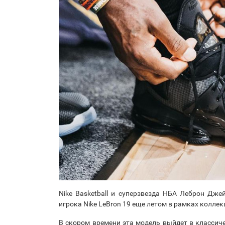
Nike Basketball и суперзвезда НБА Леброн Дж
игрока Nike LeBron 19 еще летом в рамках коллекц
В скором времени эта модель выйдет в классич