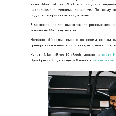
ниже. Nike LeBron 19 «Bred» получили черны
накладками и мелкими деталями. По всему ве
подошвы и других мелких деталей.
В межподошве для амортизации расположен про
модуль Air Max под пяткой.
Недавно «Король» вместе со своим новым о
тренировку в новых кроссовках, но только с черн
Купить Nike LeBron 19 «Bred» можно на
сайте N
Приобрести 18-ую модель Джеймса
можно по это