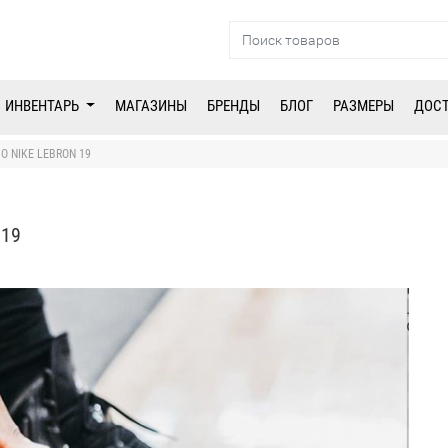
ИНВЕНТАРЬ
МАГАЗИНЫ
БРЕНДЫ
БЛОГ
РАЗМЕРЫ
ДОС
 NIKE LEBRON 19
 19