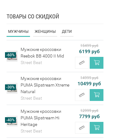
ТОВАРЫ СО СКИДКОЙ
МУЖЧИНЫ
ЖЕНЩИНЫ
ДЕТИ
15499 руб
Мужские кроссовки
6199 руб
-60%
Reebok BB 4000 II Mid
Street Beat
14999 руб
Мужские кроссовки
10499 руб
PUMA Slipstream Xtreme
-30%
Natural
Street Beat
12999 руб
Мужские кроссовки
7799 руб
PUMA Slipstream Hi
-40%
Heritage
Street Beat