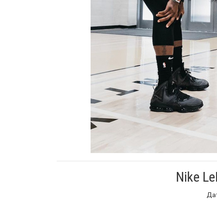
Nike Le
Дат