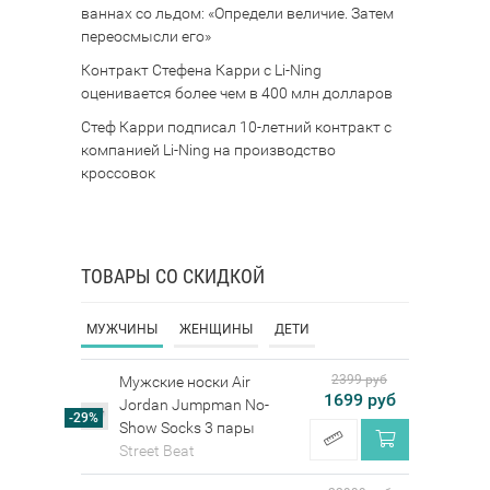
ваннах со льдом: «Определи величие. Затем
переосмысли его»
Контракт Стефена Карри с Li-Ning
оценивается более чем в 400 млн долларов
Стеф Карри подписал 10-летний контракт с
компанией Li-Ning на производство
кроссовок
ТОВАРЫ СО СКИДКОЙ
МУЖЧИНЫ
ЖЕНЩИНЫ
ДЕТИ
2399 руб
Мужские носки Air
1699 руб
Jordan Jumpman No-
-29%
Show Socks 3 пары
Street Beat