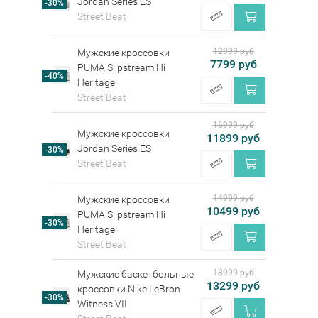
Jordan Series ES
-30%
Street Beat
12999 руб
Мужские кроссовки
7799 руб
PUMA Slipstream Hi
-40%
Heritage
Street Beat
16999 руб
Мужские кроссовки
11899 руб
Jordan Series ES
-30%
Street Beat
14999 руб
Мужские кроссовки
10499 руб
PUMA Slipstream Hi
-30%
Heritage
Street Beat
18999 руб
Мужские баскетбольные
13299 руб
кроссовки Nike LeBron
-30%
Witness VII