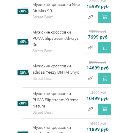
22999 руб
Мужские кроссовки Nike
15999 руб
Air Max 90
-30%
Street Beat
13999 руб
Мужские кроссовки
7699 руб
PUMA Slipstream Always
-45%
On
Street Beat
20999 руб
Мужские кроссовки
14699 руб
adidas Yeezy QNTM Onyx
-30%
Street Beat
14999 руб
Мужские кроссовки
10499 руб
PUMA Slipstream Xtreme
-30%
Natural
Street Beat
16999 руб
Мужские кроссовки
11899 руб