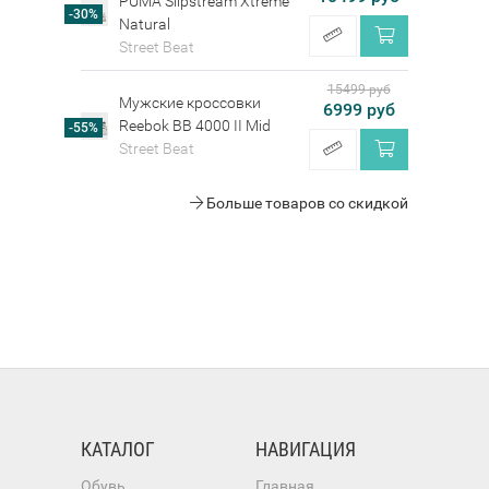
PUMA Slipstream Xtreme
-30%
Natural
Street Beat
15499 руб
Мужские кроссовки
6999 руб
Reebok BB 4000 II Mid
-55%
Street Beat
Больше товаров со скидкой
КАТАЛОГ
НАВИГАЦИЯ
Обувь
Главная