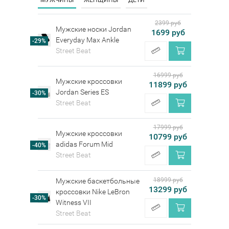
2399 руб
Мужские носки Jordan
1699 руб
Everyday Max Ankle
-29%
Street Beat
16999 руб
Мужские кроссовки
11899 руб
Jordan Series ES
-30%
Street Beat
17999 руб
Мужские кроссовки
10799 руб
adidas Forum Mid
-40%
Street Beat
18999 руб
Мужские баскетбольные
13299 руб
кроссовки Nike LeBron
-30%
Witness VII
Street Beat