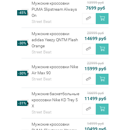
13999 руб
Мужские кроссовки
7699 руб
PUMA Slipstream Always
-45%
On
Street Beat
20999 руб
Мужские кроссовки
14699 руб
adidas Yeezy QNTM Flash
-30%
Orange
Street Beat
22999 руб
Мужские кроссовки Nike
15999 руб
Air Max 90
-30%
Street Beat
16699 руб
Мужские баскетбольные
11499 руб
кроссовки Nike KD Trey 5
-31%
X
Street Beat
14999 руб
Мужские кроссовки
10499 руб