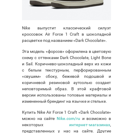
Nike выпустит классический силуэт
кроссовок Air Force 1 Craft в шоколадной
расцветке под названием «Dark Chocolate».
Эта модель «форсов» оформлена в цветовую
схему с оттенками Dark Chocolate, Light Bone
и Sail. Коричнево-шоколадный верх из кожи
с белым текстурным, перфорированным
«свушем» сбоку, бежевой подошвой и
коричневой резиновой аутсолью создает
неповторимый образ. В этой крафтовой
версии использованы топовые материалы и
измененный брендинг на язычке и стельке.
Купить Nike Air Force 1 Craft «Dark Chocolate»
можно на сайте
Nike.com/ru
и возможно в
некоторых
интернет-магазинах
,
представленных у нас на сайте. Другие