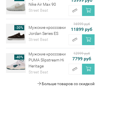
15999 руб
Nike Air Max 90
Street Beat
16999 руб
Мужские кроссовки
-30%
11899 руб
Jordan Series ES
Street Beat
12999 руб
Мужские кроссовки
-40%
7799 руб
PUMA Slipstream Hi
Heritage
Street Beat
Больше товаров со скидкой