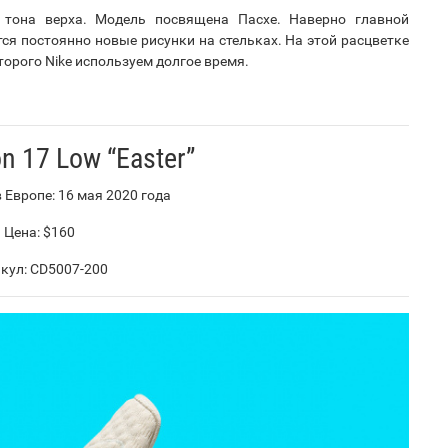
 тона верха. Модель посвящена Пасхе. Наверно главной
я постоянно новые рисунки на стельках. На этой расцветке
орого Nike используем долгое время.
n 17 Low “Easter”
 Европе: 16 мая 2020 года
Цена: $160
кул: CD5007-200