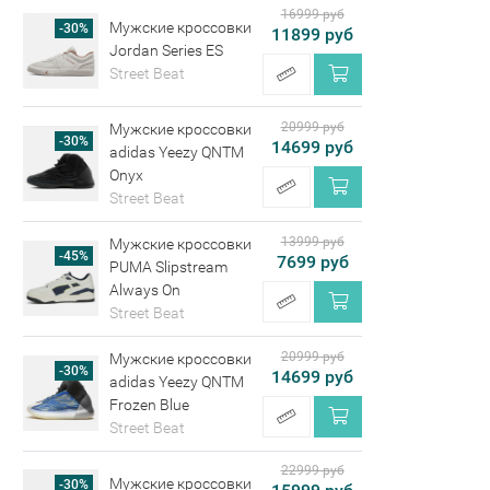
16999 руб
Мужские кроссовки
-30%
11899 руб
Jordan Series ES
Street Beat
20999 руб
Мужские кроссовки
-30%
14699 руб
adidas Yeezy QNTM
Onyx
Street Beat
13999 руб
Мужские кроссовки
-45%
7699 руб
PUMA Slipstream
Always On
Street Beat
20999 руб
Мужские кроссовки
-30%
14699 руб
adidas Yeezy QNTM
Frozen Blue
Street Beat
22999 руб
Мужские кроссовки
-30%