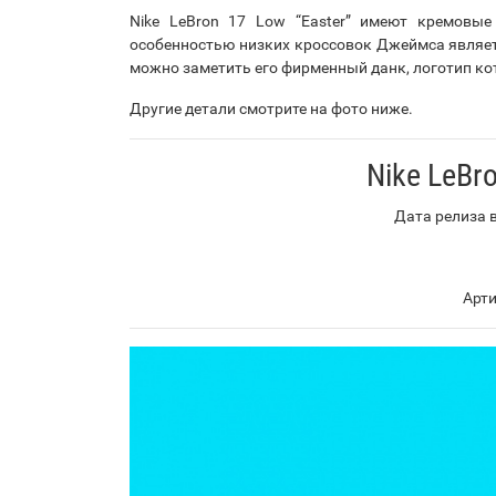
Nike LeBron 17 Low “Easter” имеют кремовые
особенностью низких кроссовок Джеймса являетс
можно заметить его фирменный данк, логотип кот
Другие детали смотрите на фото ниже.
Nike LeBro
Дата релиза в
Арти