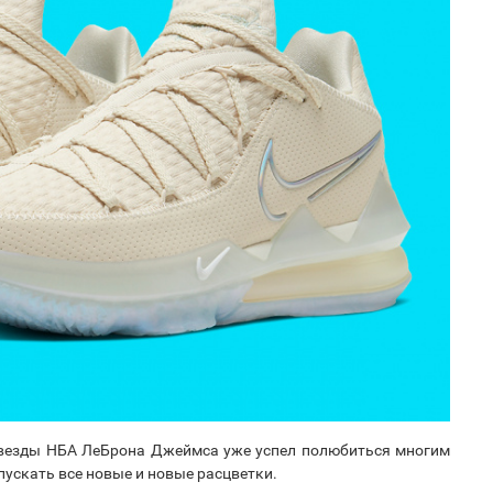
звезды НБА ЛеБрона Джеймса уже успел полюбиться многим
ускать все новые и новые расцветки.