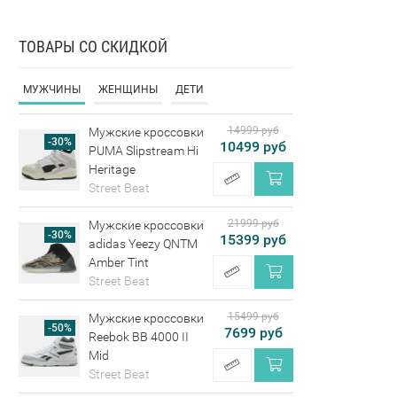
ТОВАРЫ СО СКИДКОЙ
МУЖЧИНЫ
ЖЕНЩИНЫ
ДЕТИ
14999 руб
Мужские кроссовки
-30%
10499 руб
PUMA Slipstream Hi
Heritage
Street Beat
21999 руб
Мужские кроссовки
-30%
15399 руб
adidas Yeezy QNTM
Amber Tint
Street Beat
15499 руб
Мужские кроссовки
-50%
7699 руб
Reebok BB 4000 II
Mid
Street Beat