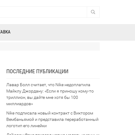
ТАВКА
ПОСЛЕДНИЕ ПУБЛИКАЦИИ
Лавар Болл считает, что Nike недоплатила
Майклу Джордану: «Если я приношу кому-то
триллион, вы дайте мне хотя бы 100
миллиардов»
Nike подписала новый контракт с Виктором
Вембаньямой и представила переработанный
логотип его линейки