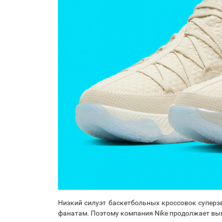
Низкий силуэт баскетбольных кроссовок супер
фанатам. Поэтому компания Nike продолжает вып