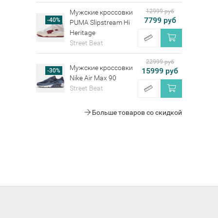
12999 руб
Мужские кроссовки
7799 руб
-40%
PUMA Slipstream Hi
Heritage
Street Beat
22999 руб
Мужские кроссовки
15999 руб
-30%
Nike Air Max 90
Street Beat
Больше товаров со скидкой