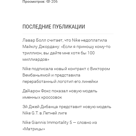
Просмотров:
206
ПОСЛЕДНИЕ ПУБЛИКАЦИИ
Лавар Болл считает, что Nike недоплатила
Майклу Джордану: «Если я приношу кому-то
триллион, вы дайте мне хотя бы 100
миллиардов»
Nike подписала новый контракт с Виктором
Вембаньямой и представила
переработанный логотип его линейки
Де’Аарон Фокс показал новую модель
именных кроссовок
Эй Джей Дибанца представит новую модель
Nike G.T. в Летней лиге
Nike Giannis Immortality 5 — словно из
«Матрицы»