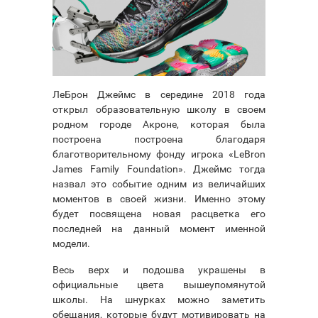
ЛеБрон Джеймс в середине 2018 года
открыл образовательную школу в своем
родном городе Акроне, которая была
построена построена благодаря
благотворительному фонду игрока «LeBron
James Family Foundation». Джеймс тогда
назвал это событие одним из величайших
моментов в своей жизни. Именно этому
будет посвящена новая расцветка его
последней на данный момент именной
модели.
Весь верх и подошва украшены в
официальные цвета вышеупомянутой
школы. На шнурках можно заметить
обещания, которые будут мотивировать на