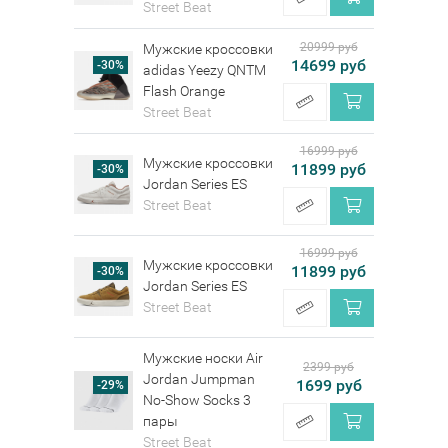
Street Beat
20999 руб
Мужские кроссовки
14699 руб
-30%
adidas Yeezy QNTM
Flash Orange
Street Beat
16999 руб
Мужские кроссовки
11899 руб
-30%
Jordan Series ES
Street Beat
16999 руб
Мужские кроссовки
11899 руб
-30%
Jordan Series ES
Street Beat
Мужские носки Air
2399 руб
Jordan Jumpman
1699 руб
-29%
No-Show Socks 3
пары
Street Beat