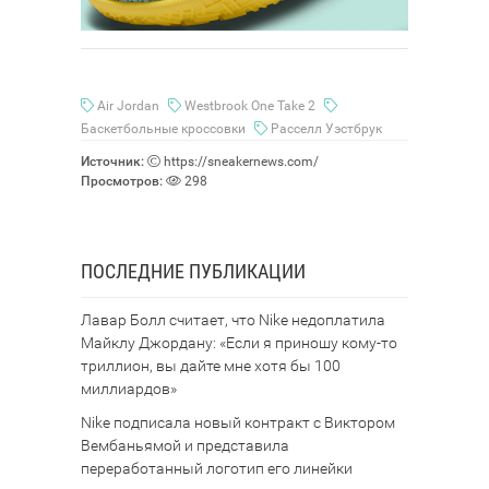
Air Jordan
Westbrook One Take 2
Баскетбольные кроссовки
Расселл Уэстбрук
Источник:
https://sneakernews.com/
Просмотров:
298
ПОСЛЕДНИЕ ПУБЛИКАЦИИ
Лавар Болл считает, что Nike недоплатила
Майклу Джордану: «Если я приношу кому-то
триллион, вы дайте мне хотя бы 100
миллиардов»
Nike подписала новый контракт с Виктором
Вембаньямой и представила
переработанный логотип его линейки