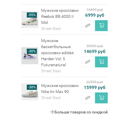
15499 руб
Мужские кроссовки
6999 руб
-55%
Reebok BB 4000 II
Mid
Street Beat
Мужские
20999 руб
баскетбольные
14699 руб
-30%
кроссовки adidas
Harden Vol. 5
Futurenatural
Street Beat
22999 руб
Мужские кроссовки
15999 руб
-30%
Nike Air Max 90
Street Beat
Больше товаров со скидкой