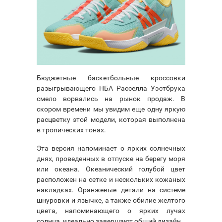
Бюджетные баскетбольные кроссовки
разыгрывающего НБА Расселла Уэстбрука
смело ворвались на рынок продаж. В
скором времени мы увидим еще одну яркую
расцветку этой модели, которая выполнена
в тропических тонах.
Эта версия напоминает о ярких солнечных
днях, проведенных в отпуске на берегу моря
или океана. Океанический голубой цвет
расположен на сетке и нескольких кожаных
накладках. Оранжевые детали на системе
шнуровки и язычке, а также обилие желтого
цвета, напоминающего о ярких лучах
солнца, идеально завершают общий дизайн.