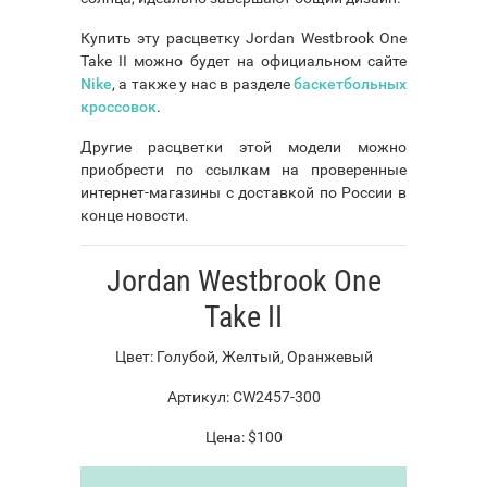
Купить эту расцветку Jordan Westbrook One
Take II можно будет на официальном сайте
Nike
, а также у нас в разделе
баскетбольных
кроссовок
.
Другие расцветки этой модели можно
приобрести по ссылкам на проверенные
интернет-магазины с доставкой по России в
конце новости.
Jordan Westbrook One
Take II
Цвет: Голубой, Желтый, Оранжевый
Артикул: CW2457-300
Цена: $100