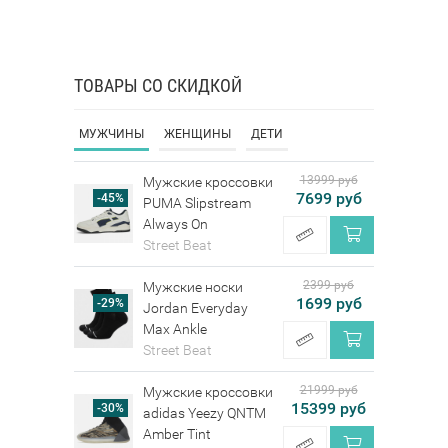
ТОВАРЫ СО СКИДКОЙ
МУЖЧИНЫ
ЖЕНЩИНЫ
ДЕТИ
13999 руб
Мужские кроссовки
7699 руб
-45%
PUMA Slipstream
Always On
Street Beat
2399 руб
Мужские носки
1699 руб
-29%
Jordan Everyday
Max Ankle
Street Beat
21999 руб
Мужские кроссовки
15399 руб
-30%
adidas Yeezy QNTM
Amber Tint