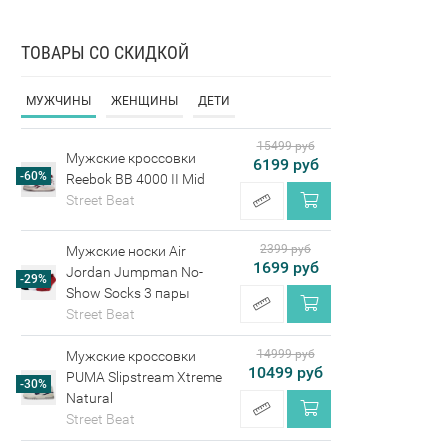
ТОВАРЫ СО СКИДКОЙ
МУЖЧИНЫ
ЖЕНЩИНЫ
ДЕТИ
15499 руб
Мужские кроссовки
6199 руб
-60%
Reebok BB 4000 II Mid
Street Beat
2399 руб
Мужские носки Air
1699 руб
Jordan Jumpman No-
-29%
Show Socks 3 пары
Street Beat
14999 руб
Мужские кроссовки
10499 руб
PUMA Slipstream Xtreme
-30%
Natural
Street Beat