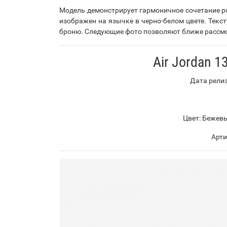
Модель демонстрирует гармоничное сочетание р
изображен на язычке в черно-белом цвете. Текс
броню. Следующие фото позволяют ближе рассмо
Air Jordan 1
Дата релиз
Цвет: Бежев
Арти