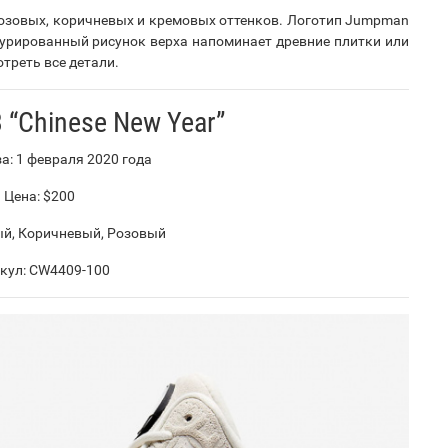
озовых, коричневых и кремовых оттенков. Логотип Jumpman
турированный рисунок верха напоминает древние плитки или
треть все детали.
3 “Chinese New Year”
а: 1 февраля 2020 года
Цена: $200
ый, Коричневый, Розовый
кул: CW4409-100