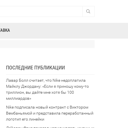
ТАВКА
ПОСЛЕДНИЕ ПУБЛИКАЦИИ
Лавар Болл считает, что Nike недоплатила
Майклу Джордану: «Если я приношу кому-то
триллион, вы дайте мне хотя бы 100
миллиардов»
Nike подписала новый контракт с Виктором
Вембаньямой и представила переработанный
логотип его линейки