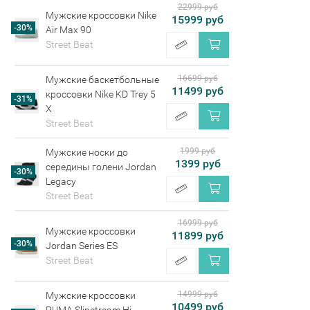
22999 руб
Мужские кроссовки Nike
15999 руб
-30%
Air Max 90
Street Beat
16699 руб
Мужские баскетбольные
11499 руб
кроссовки Nike KD Trey 5
-31%
X
Street Beat
1999 руб
Мужские носки до
1399 руб
середины голени Jordan
-30%
Legacy
Street Beat
16999 руб
Мужские кроссовки
11899 руб
-30%
Jordan Series ES
Street Beat
14999 руб
Мужские кроссовки
10499 руб