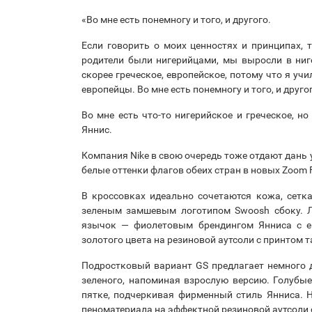
«Во мне есть понемногу и того, и другого.
Если говорить о моих ценностях и принципах, т
родители были нигерийцами, мы выросли в ниге
скорее греческое, европейское, потому что я уч
европейцы. Во мне есть понемногу и того, и друго
Во мне есть что-то нигерийское и греческое, но
Яннис.
Компания Nike в свою очередь тоже отдают дань 
белые оттенки флагов обеих стран в новых Zoom Fr
В кроссовках идеально сочетаются кожа, сетка
зеленым замшевым логотипом Swoosh сбоку. 
язычок — фиолетовым брендингом Янниса с ег
золотого цвета на резиновой аутсоли с принтом
Подростковый вариант GS предлагает немного 
зеленого, напоминая взрослую версию. Голубы
пятке, подчеркивая фирменный стиль Янниса. 
пеноматериала на эффектной резиновой аутсоли 