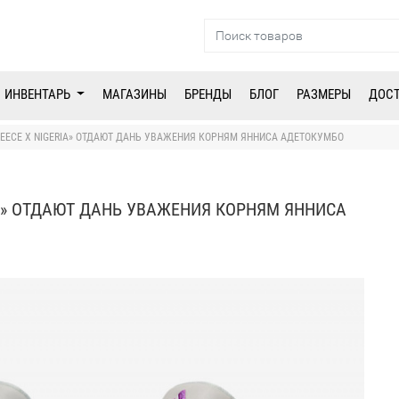
ИНВЕНТАРЬ
МАГАЗИНЫ
БРЕНДЫ
БЛОГ
РАЗМЕРЫ
ДОС
GREECE X NIGERIA» ОТДАЮТ ДАНЬ УВАЖЕНИЯ КОРНЯМ ЯННИСА АДЕТОКУМБО
RIA» ОТДАЮТ ДАНЬ УВАЖЕНИЯ КОРНЯМ ЯННИСА