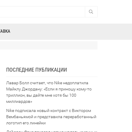
ТАВКА
ПОСЛЕДНИЕ ПУБЛИКАЦИИ
Лавар Болл считает, что Nike недоплатила
Майклу Джордану: «Если я приношу кому-то
триллион, вы дайте мне хотя бы 100
миллиардов»
Nike подписала новый контракт с Виктором
Вембаньямой и представила переработанный
логотип его линейки