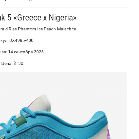
k 5 «Greece x Nigeria»
rald Rise-Phantom-Ice Peach-Malachite
кул: DX4985-400
иза: 14 сентября 2023
Цена: $130