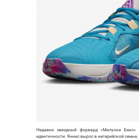
Недавно звездный форвард «Милуоки Бакс» 
идентичности. Яннис вырос в нигерийской семье,