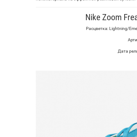
Nike Zoom Frea
Расцветка: Lightning/Eme
Арти
Дата рел