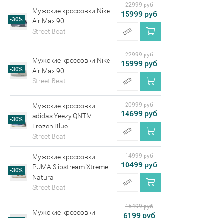
22999 руб
Мужские кроссовки Nike
15999 руб
-30%
Air Max 90
Street Beat
22999 руб
Мужские кроссовки Nike
15999 руб
-30%
Air Max 90
Street Beat
20999 руб
Мужские кроссовки
14699 руб
adidas Yeezy QNTM
-30%
Frozen Blue
Street Beat
14999 руб
Мужские кроссовки
10499 руб
PUMA Slipstream Xtreme
-30%
Natural
Street Beat
15499 руб
Мужские кроссовки
6199 руб