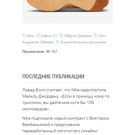
Nike
LeBron 21
ЛеБрон Джеймс
Лос-
Анджелес Лейкерс
Баскетбольные кроссовки
Просмотров:
167
ПОСЛЕДНИЕ ПУБЛИКАЦИИ
Лавар Болл считает, что Nike недоплатила
Майклу Джордану: «Если я приношу кому-то
триллион, вы дайте мне хотя бы 100
миллиардов»
Nike подписала новый контракт с Виктором
Вембаньямой и представила
переработанный логотип его линейки