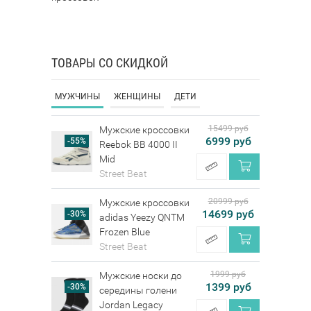
ТОВАРЫ СО СКИДКОЙ
МУЖЧИНЫ
ЖЕНЩИНЫ
ДЕТИ
15499 руб
Мужские кроссовки
6999 руб
-55%
Reebok BB 4000 II
Mid
Street Beat
20999 руб
Мужские кроссовки
14699 руб
-30%
adidas Yeezy QNTM
Frozen Blue
Street Beat
1999 руб
Мужские носки до
1399 руб
-30%
середины голени
Jordan Legacy