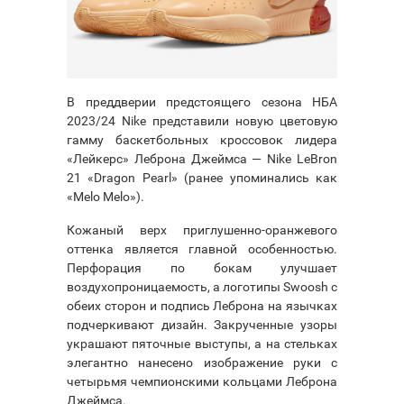
В преддверии предстоящего сезона НБА
2023/24 Nike представили новую цветовую
гамму баскетбольных кроссовок лидера
«Лейкерс» Леброна Джеймса — Nike LeBron
21 «Dragon Pearl» (ранее упоминались как
«Melo Melo»).
Кожаный верх приглушенно-оранжевого
оттенка является главной особенностью.
Перфорация по бокам улучшает
воздухопроницаемость, а логотипы Swoosh с
обеих сторон и подпись Леброна на язычках
подчеркивают дизайн. Закрученные узоры
украшают пяточные выступы, а на стельках
элегантно нанесено изображение руки с
четырьмя чемпионскими кольцами Леброна
Джеймса.