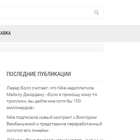
ТАВКА
ПОСЛЕДНИЕ ПУБЛИКАЦИИ
Лавар Болл считает, что Nike недоплатила
Майклу Джордану: «Если я приношу кому-то
триллион, вы дайте мне хотя бы 100
миллиардов»
Nike подписала новый контракт с Виктором
Вембаньямой и представила переработанный
логотип его линейки