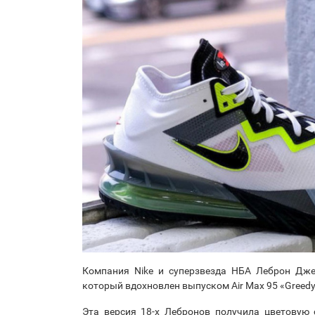
Компания Nike и суперзвезда НБА Леброн Дже
который вдохновлен выпуском Air Max 95 «Greedy
Эта версия 18-х Лебронов получила цветовую 