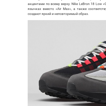
акцентами по всему верху. Nike LeBron 18 Low «
язычках вместо «Air Max», а также соответс
создают яркий и неповторимый образ.