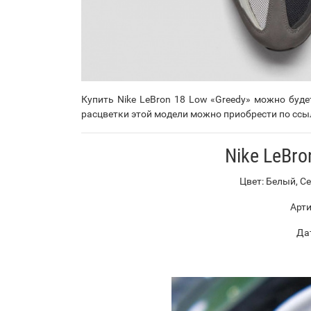
Купить Nike LeBron 18 Low «Greedy» можно буд
расцветки этой модели можно приобрести по ссы
Nike LeBro
Цвет: Белый, С
Арти
Дат