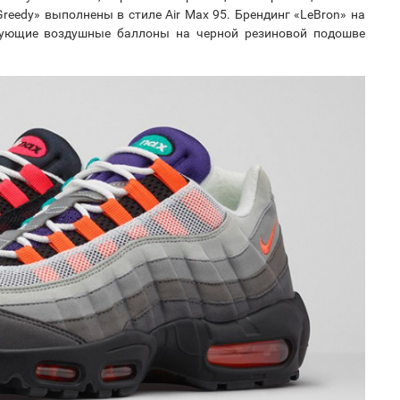
Greedy» выполнены в стиле Air Max 95. Брендинг «LeBron» на
твующие воздушные баллоны на черной резиновой подошве