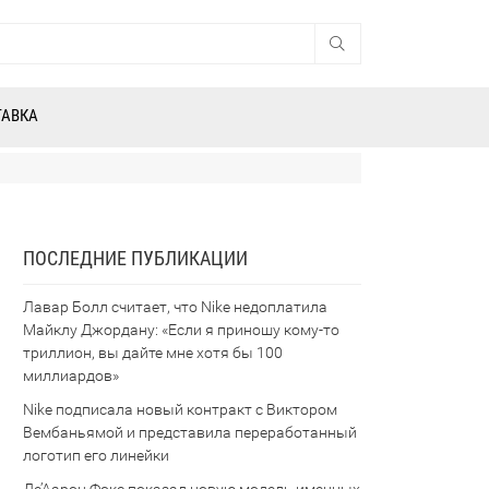
ТАВКА
ПОСЛЕДНИЕ ПУБЛИКАЦИИ
Лавар Болл считает, что Nike недоплатила
Майклу Джордану: «Если я приношу кому-то
триллион, вы дайте мне хотя бы 100
миллиардов»
Nike подписала новый контракт с Виктором
Вембаньямой и представила переработанный
логотип его линейки