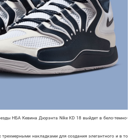
езды НБА Кевина Дюрэнта Nike KD 18 выйдет в бело-темно-
с трехмерными накладками для создания элегантного и в то