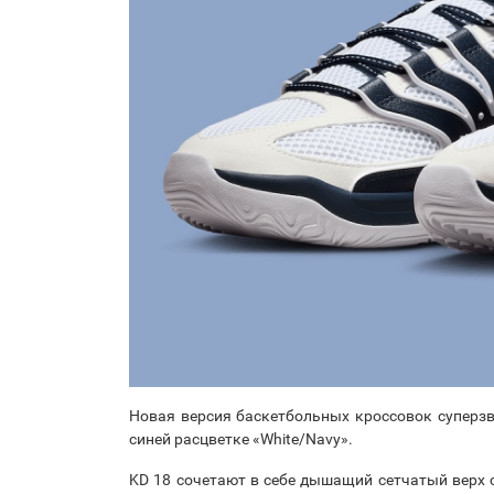
Новая версия баскетбольных кроссовок суперзв
синей расцветке «White/Navy».
KD 18 сочетают в себе дышащий сетчатый верх 