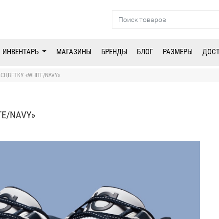
ИНВЕНТАРЬ
МАГАЗИНЫ
БРЕНДЫ
БЛОГ
РАЗМЕРЫ
ДОС
АСЦВЕТКУ «WHITE/NAVY»
TE/NAVY»