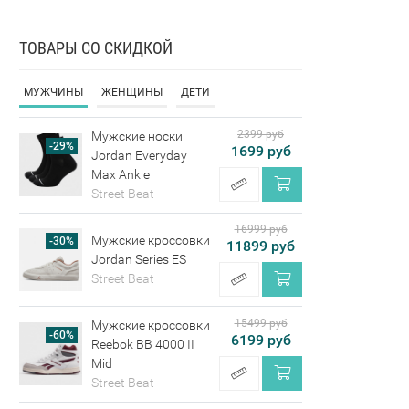
ТОВАРЫ СО СКИДКОЙ
МУЖЧИНЫ
ЖЕНЩИНЫ
ДЕТИ
2399 руб
Мужские носки
-29%
1699 руб
Jordan Everyday
Max Ankle
Street Beat
16999 руб
Мужские кроссовки
-30%
11899 руб
Jordan Series ES
Street Beat
15499 руб
Мужские кроссовки
-60%
6199 руб
Reebok BB 4000 II
Mid
Street Beat