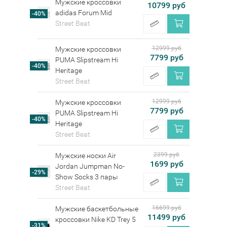
Мужские кроссовки
10799 руб
adidas Forum Mid
-40%
Street Beat
12999 руб
Мужские кроссовки
7799 руб
PUMA Slipstream Hi
-40%
Heritage
Street Beat
12999 руб
Мужские кроссовки
7799 руб
PUMA Slipstream Hi
-40%
Heritage
Street Beat
2399 руб
Мужские носки Air
1699 руб
Jordan Jumpman No-
-29%
Show Socks 3 пары
Street Beat
16699 руб
Мужские баскетбольные
11499 руб
кроссовки Nike KD Trey 5
-31%