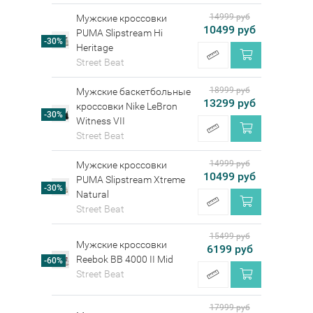
14999 руб
Мужские кроссовки
10499 руб
PUMA Slipstream Hi
-30%
Heritage
Street Beat
18999 руб
Мужские баскетбольные
13299 руб
кроссовки Nike LeBron
-30%
Witness VII
Street Beat
14999 руб
Мужские кроссовки
10499 руб
PUMA Slipstream Xtreme
-30%
Natural
Street Beat
15499 руб
Мужские кроссовки
6199 руб
Reebok BB 4000 II Mid
-60%
Street Beat
17999 руб