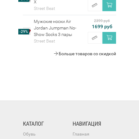
X
Street Beat
2399 руб
Мужские носки Air
1699 руб
Jordan Jumpman No-
-29%
Show Socks 3 пары
Street Beat
Больше товаров со скидкой
КАТАЛОГ
НАВИГАЦИЯ
Обувь
Главная