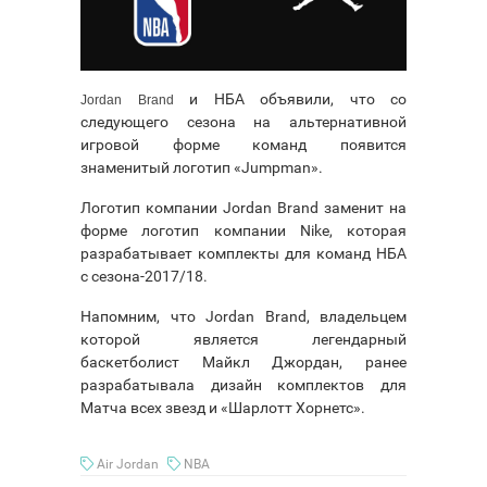
и НБА объявили, что со
Jordan Brand
следующего сезона на альтернативной
игровой форме команд появится
знаменитый логотип «Jumpman».
Логотип компании Jordan Brand заменит на
форме логотип компании Nike, которая
разрабатывает комплекты для команд НБА
с сезона-2017/18.
Напомним, что Jordan Brand, владельцем
которой является легендарный
баскетболист Майкл Джордан, ранее
разрабатывала дизайн комплектов для
Матча всех звезд и «Шарлотт Хорнетс».
Air Jordan
NBA