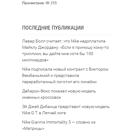
Просмотров:
255
ПОСЛЕДНИЕ ПУБЛИКАЦИИ
Лавар Болл считает, что Nike недоплатила
Майклу Джордану: «Если я приношу кому-то
триллион, вы дайте мне хотя бы 100
миллиардов»
Nike подписала новый контракт с Виктором
Вембаньямой и представила
переработанный логотип его линейки
Де’Аарон Фокс показал новую модель
именных кроссовок
Эй Джей Дибанца представит новую модель
Nike G.T. в Летней лиге
Nike Giannis Immortality 5 — словно из
«Матрицы»