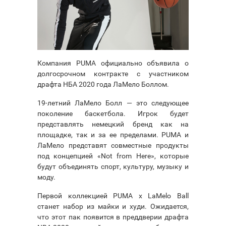
Компания PUMA официально объявила о
долгосрочном контракте с участником
драфта НБА 2020 года ЛаМело Боллом.
19-летний ЛаМело Болл — это следующее
поколение баскетбола. Игрок будет
представлять немецкий бренд как на
площадке, так и за ее пределами. PUMA и
ЛаМело представят совместные продукты
под концепцией «Not from Here», которые
будут объединять спорт, культуру, музыку и
моду.
Первой коллекцией PUMA x LaMelo Ball
станет набор из майки и худи. Ожидается,
что этот пак появится в преддверии драфта