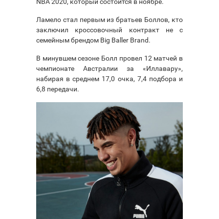
NBA 2020, который состоится в ноябре.
Ламело стал первым из братьев Боллов, кто
заключил кроссовочный контракт не с
семейным брендом Big Baller Brand.
В минувшем сезоне Болл провел 12 матчей в
чемпионате Австралии за «Иллавару»,
набирая в среднем 17,0 очка, 7,4 подбора и
6,8 передачи.