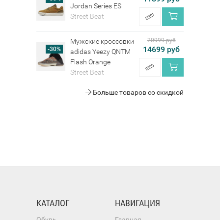
Jordan Series ES
Street Beat
20999 руб
Мужские кроссовки
14699 руб
-30%
adidas Yeezy QNTM
Flash Orange
Street Beat
Больше товаров со скидкой
КАТАЛОГ
НАВИГАЦИЯ
Обувь
Главная