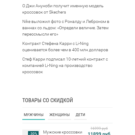
О Джи Ануноби получит именную модель
кроссовок от Skechers
Nike выложил фото с Роналду и Леброном в
ваннах со льдом: «Определи величие. Затем
переосмысли его»
Контракт Стефена Карри с Li-Ning
оценивается более чем в 400 млн долларов
Стеф Карри подписал 10-летний контракт с
компанией Li-Ning на производство
кроссовок
ТОВАРЫ СО СКИДКОЙ
МУЖЧИНЫ
ЖЕНЩИНЫ
ДЕТИ
16999 руб
Мужские кроссовки
11899 руб
-30%