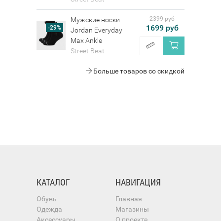
2399 руб
Мужские носки
1699 руб
-29%
Jordan Everyday
Max Ankle
Street Beat
Больше товаров со скидкой
КАТАЛОГ
НАВИГАЦИЯ
Обувь
Главная
Одежда
Магазины
Аксессуары
О проекте