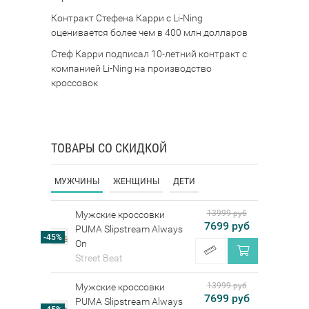
Контракт Стефена Карри с Li-Ning
оценивается более чем в 400 млн долларов
Стеф Карри подписал 10-летний контракт с
компанией Li-Ning на производство
кроссовок
ТОВАРЫ СО СКИДКОЙ
МУЖЧИНЫ
ЖЕНЩИНЫ
ДЕТИ
13999 руб
Мужские кроссовки
7699 руб
PUMA Slipstream Always
-45%
On
Street Beat
13999 руб
Мужские кроссовки
7699 руб
PUMA Slipstream Always