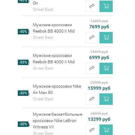
-45%
On
Street Beat
15499 руб
Мужские кроссовки
7699 руб
Reebok BB 4000 II Mid
-50%
Street Beat
15499 руб
Мужские кроссовки
6999 руб
Reebok BB 4000 II Mid
-55%
Street Beat
22999 руб
Мужские кроссовки Nike
15999 руб
Air Max 90
-30%
Street Beat
18999 руб
Мужские баскетбольные
13299 руб
кроссовки Nike LeBron
-30%
Witness VII
Street Beat