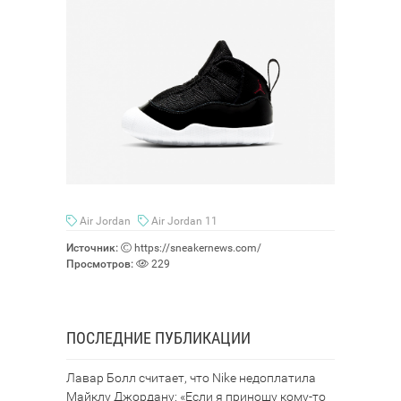
Air Jordan
Air Jordan 11
Источник:
https://sneakernews.com/
Просмотров:
229
ПОСЛЕДНИЕ ПУБЛИКАЦИИ
Лавар Болл считает, что Nike недоплатила
Майклу Джордану: «Если я приношу кому-то