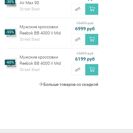
-30%
Air Max 90
Street Beat
15499 руб
Мужские кроссовки
6999 руб
-55%
Reebok BB 4000 II Mid
Street Beat
15499 руб
Мужские кроссовки
6199 руб
-60%
Reebok BB 4000 II Mid
Street Beat
Больше товаров со скидкой