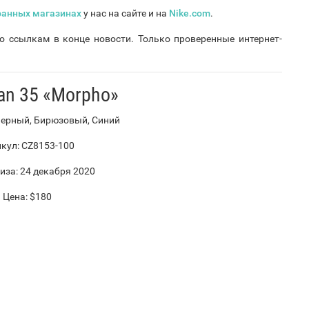
ранных магазинах
у нас на сайте и на
Nike.com
.
по ссылкам в конце новости. Только проверенные интернет-
dan 35 «Morpho»
Черный, Бирюзовый, Синий
кул: CZ8153-100
иза: 24 декабря 2020
Цена: $180