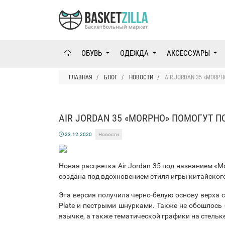
ОБУВЬ
ОДЕЖДА
АКСЕССУАРЫ
ГЛАВНАЯ
БЛОГ
НОВОСТИ
AIR JORDAN 35 «MORP
AIR JORDAN 35 «MORPHO» ПОМОГУТ П
23.12.2020
Новости
Новая расцветка Air Jordan 35 под названием «M
создана под вдохновением стиля игры китайског
Эта версия получила черно-белую основу верха 
Plate и пестрыми шнурками. Также не обошлось 
язычке, а также тематической графики на стельке