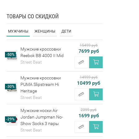
ТОВАРЫ СО СКИДКОЙ
МУЖЧИНЫ
ЖЕНЩИНЫ
ДЕТИ
15499 руб
Мужские кроссовки
7699 руб
-50%
Reebok BB 4000 II Mid
Street Beat
14999 руб
Мужские кроссовки
10499 руб
PUMA Slipstream Hi
-30%
Heritage
Street Beat
2399 руб
Мужские носки Air
1699 руб
Jordan Jumpman No-
-29%
Show Socks 3 пары
Street Beat