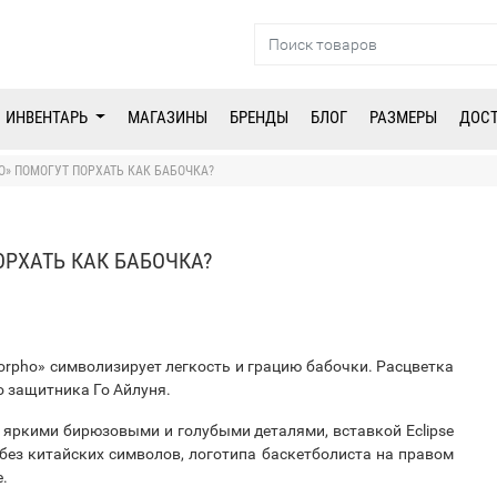
ИНВЕНТАРЬ
МАГАЗИНЫ
БРЕНДЫ
БЛОГ
РАЗМЕРЫ
ДОС
HO» ПОМОГУТ ПОРХАТЬ КАК БАБОЧКА?
ОРХАТЬ КАК БАБОЧКА?
orpho» символизирует легкость и грацию бабочки. Расцветка
о защитника Го Айлуня.
с яркими бирюзовыми и голубыми деталями, вставкой Eclipse
без китайских символов, логотипа баскетболиста на правом
.