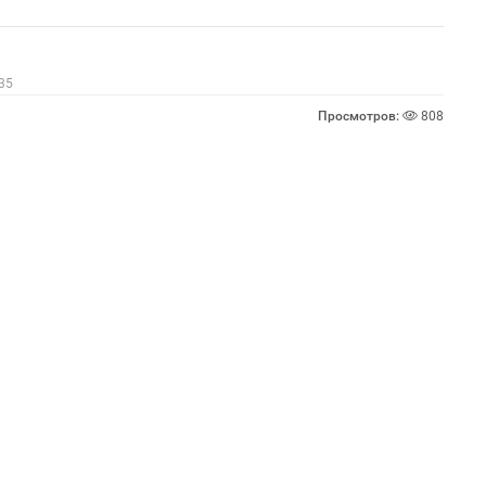
 35
Просмотров:
808