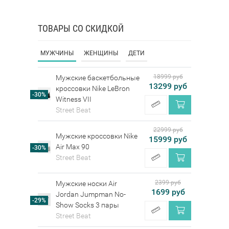
ТОВАРЫ СО СКИДКОЙ
МУЖЧИНЫ
ЖЕНЩИНЫ
ДЕТИ
18999 руб
Мужские баскетбольные
13299 руб
кроссовки Nike LeBron
-30%
Witness VII
Street Beat
22999 руб
Мужские кроссовки Nike
15999 руб
Air Max 90
-30%
Street Beat
2399 руб
Мужские носки Air
1699 руб
Jordan Jumpman No-
-29%
Show Socks 3 пары
Street Beat