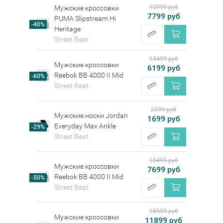
12999 руб
Мужские кроссовки
7799 руб
PUMA Slipstream Hi
-40%
Heritage
Street Beat
15499 руб
Мужские кроссовки
6199 руб
Reebok BB 4000 II Mid
-60%
Street Beat
2399 руб
Мужские носки Jordan
1699 руб
Everyday Max Ankle
-29%
Street Beat
15499 руб
Мужские кроссовки
7699 руб
Reebok BB 4000 II Mid
-50%
Street Beat
16999 руб
Мужские кроссовки
11899 руб