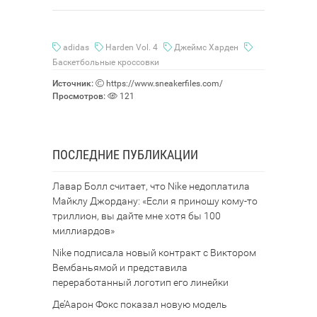
adidas
Harden Vol. 4
Джеймс Харден
Баскетбольные кроссовки
Источник:
https://www.sneakerfiles.com/
Просмотров:
121
ПОСЛЕДНИЕ ПУБЛИКАЦИИ
Лавар Болл считает, что Nike недоплатила
Майклу Джордану: «Если я приношу кому-то
триллион, вы дайте мне хотя бы 100
миллиардов»
Nike подписала новый контракт с Виктором
Вембаньямой и представила
переработанный логотип его линейки
Де’Аарон Фокс показал новую модель