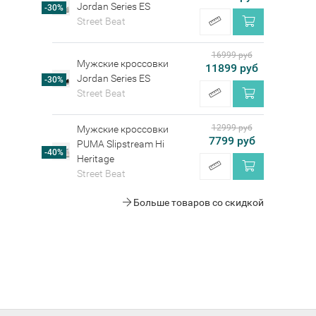
Jordan Series ES
-30%
Street Beat
16999 руб
Мужские кроссовки
11899 руб
Jordan Series ES
-30%
Street Beat
12999 руб
Мужские кроссовки
7799 руб
PUMA Slipstream Hi
-40%
Heritage
Street Beat
Больше товаров со скидкой