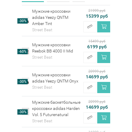
21999 руб
Мужские кроссовки
15399 руб
adidas Yeezy QNTM
-30%
Amber Tint
Street Beat
15499 руб
Мужские кроссовки
6199 руб
Reebok BB 4000 II Mid
-60%
Street Beat
20999 руб
Мужские кроссовки
14699 руб
adidas Yeezy QNTM Onyx
-30%
Street Beat
20999 руб
Мужские баскетбольные
14699 руб
кроссовки adidas Harden
-30%
Vol. 5 Futurenatural
Street Beat