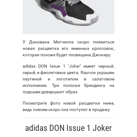
У Донована Митчелла скоро появиться
новая расцветка его именных кроссовок,
которая похоже будет посвящена Джокеру.
adidas DON Issue 1 ‘Joker’ имеет черный,
серый, и фиолетовые цвета. Язычок украшен
паутиной и логотипом в салатовом
исполнении. Три полоски брендинга на
подошве довершают образ.
Посмотрите фото новой расцветки ниже,
ведь совсем скоро она поступит в продажу.
adidas DON Issue 1 Joker