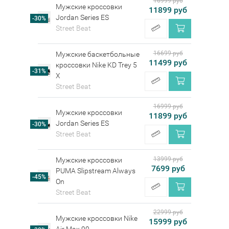
16999 руб
Мужские кроссовки
11899 руб
Jordan Series ES
-30%
Street Beat
16699 руб
Мужские баскетбольные
11499 руб
кроссовки Nike KD Trey 5
-31%
X
Street Beat
16999 руб
Мужские кроссовки
11899 руб
Jordan Series ES
-30%
Street Beat
13999 руб
Мужские кроссовки
7699 руб
PUMA Slipstream Always
-45%
On
Street Beat
22999 руб
Мужские кроссовки Nike
15999 руб
Air Max 90