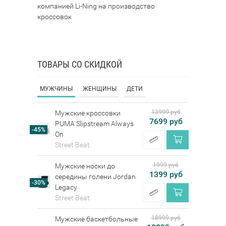
компанией Li-Ning на производство
кроссовок
ТОВАРЫ СО СКИДКОЙ
МУЖЧИНЫ
ЖЕНЩИНЫ
ДЕТИ
13999 руб
Мужские кроссовки
7699 руб
PUMA Slipstream Always
-45%
On
Street Beat
1999 руб
Мужские носки до
1399 руб
середины голени Jordan
-30%
Legacy
Street Beat
18999 руб
Мужские баскетбольные