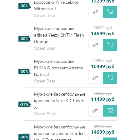
13299 руб
кроссовки Nike LeBron
-30%
Witness VII
Street Beat
20999 руб
Мужские кроссовки
14699 руб
adidas Yeezy QNTM Flash
-30%
Orange
Street Beat
14999 руб
Мужские кроссовки
10499 руб
PUMA Slipstream Xtreme
-30%
Natural
Street Beat
16699 руб
Мужские баскетбольные
11499 руб
кроссовки Nike KD Trey 5
-31%
X
Street Beat
20999 руб
Мужские баскетбольные
14699 руб
кроссовки adidas Harden
-30%