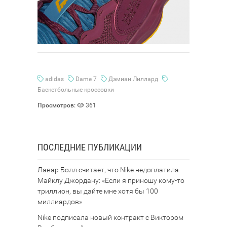
adidas
Dame 7
Дэмиан Лиллард
Баскетбольные кроссовки
Просмотров:
361
ПОСЛЕДНИЕ ПУБЛИКАЦИИ
Лавар Болл считает, что Nike недоплатила
Майклу Джордану: «Если я приношу кому-то
триллион, вы дайте мне хотя бы 100
миллиардов»
Nike подписала новый контракт с Виктором