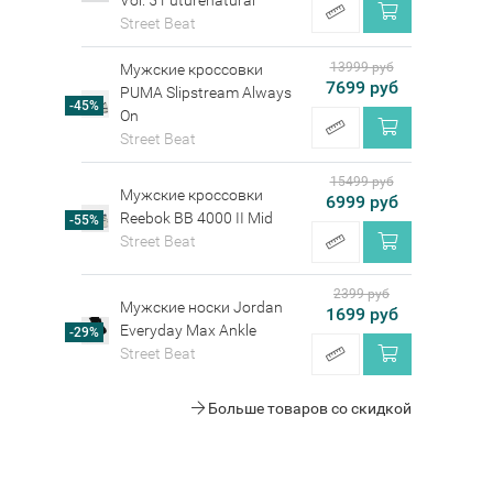
Vol. 5 Futurenatural
Street Beat
13999 руб
Мужские кроссовки
7699 руб
PUMA Slipstream Always
-45%
On
Street Beat
15499 руб
Мужские кроссовки
6999 руб
Reebok BB 4000 II Mid
-55%
Street Beat
2399 руб
Мужские носки Jordan
1699 руб
Everyday Max Ankle
-29%
Street Beat
Больше товаров со скидкой